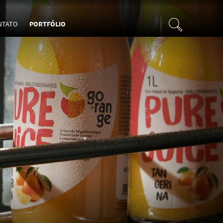
NTATO
PORTFÓLIO