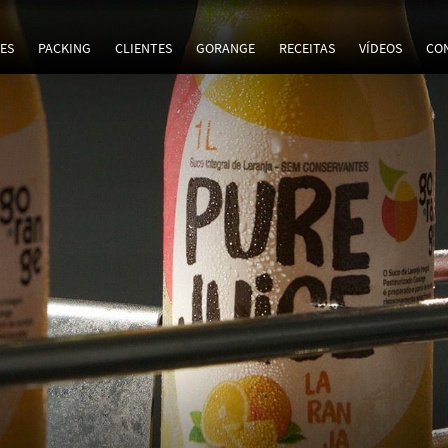
ES
PACKING
CLIENTES
GORANGE
RECEITAS
VÍDEOS
CO