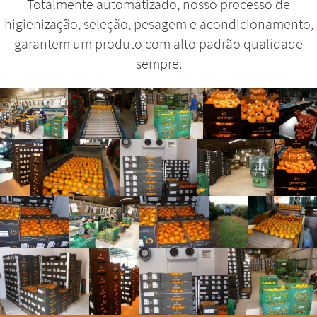
Totalmente automatizado, nosso processo de
higienização, seleção, pesagem e acondicionamento,
garantem um produto com alto padrão qualidade
sempre.